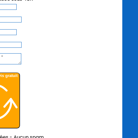
Demande de devis gratuit
sées - Aucun spam