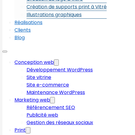
Création de supports print à Vitré
Illustrations graphiques
Réalisations
Clients
Blog
Conception web
Développement WordPress
Site vitrine
Site e-commerce
Maintenance WordPress
Marketing web
Référencement SEO
Publicité web
Gestion des réseaux sociaux
Print