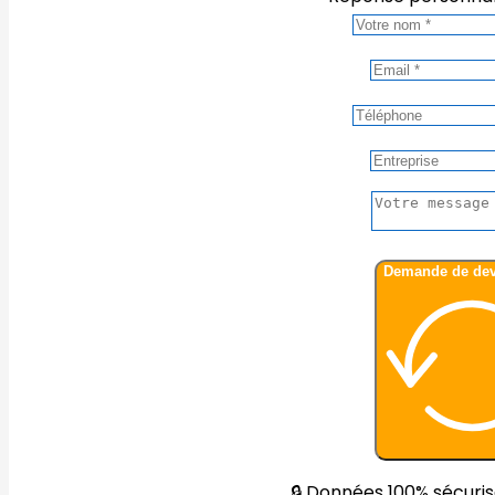
🔒 Données 100% sécuri