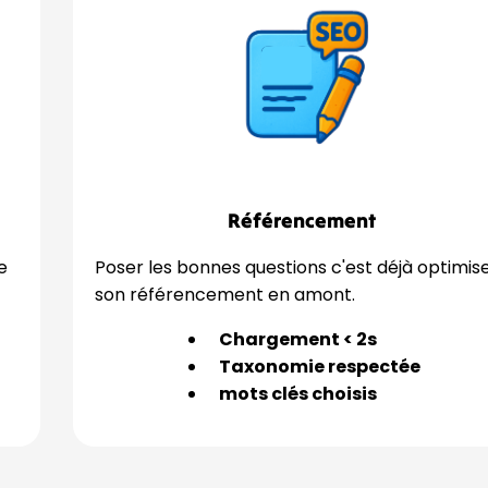
Référencement
e
Poser les bonnes questions c'est déjà optimis
son référencement en amont.
Chargement < 2s
Taxonomie respectée
mots clés choisis