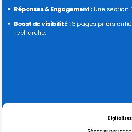
Réponses & Engagement :
Une section 
Boost de visibilité :
3 pages piliers enti
recherche.
Digitalise
Réponse personnal