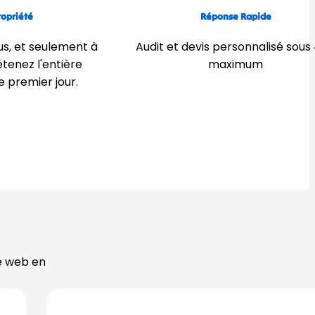
ropriété
Réponse Rapide
us, et seulement à
Audit et devis personnalisé sous
tenez l'entière
maximum
e premier jour.
e web en