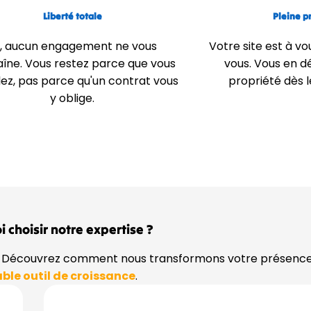
Liberté totale
Pleine p
i, aucun engagement ne vous
Votre site est à vo
îne. Vous restez parce que vous
vous. Vous en dé
lez, pas parce qu'un contrat vous
propriété dès l
y oblige.
 choisir notre expertise ?
ts. Découvrez comment nous transformons votre présenc
able outil de croissance
.