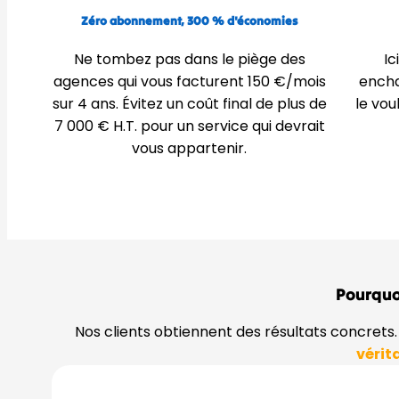
Zéro abonnement, 300 % d'économies
Ne tombez pas dans le piège des
Ic
agences qui vous facturent 150 €/mois
encha
sur 4 ans. Évitez un coût final de plus de
le vou
7 000 € H.T. pour un service qui devrait
vous appartenir.
Pourquoi
Nos clients obtiennent des résultats concre
vérit