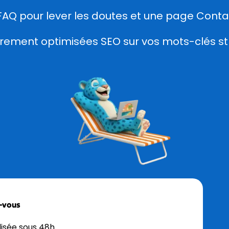
FAQ pour lever les doutes et une page Conta
èrement optimisées SEO sur vos mots-clés st
z-vous
isée sous 48h