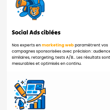
Social Ads ciblées
Nos experts en
marketing web
paramètrent vos
campagnes sponsorisées avec précision : audienc
similaires, retargeting, tests A/B… Les résultats son
mesurables et optimisés en continu.