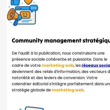
Community management stratégiq
De l’audit à la publication, nous construisons une
présence sociale cohérente et puissante. Dans le
cadre de votre
marketing web
, les
réseaux soci
deviennent des relais d’information, des vecteurs 
notoriété et des leviers de conversion. Votre
calendrier éditorial s’intègre parfaitement dans u
stratégie globale de
marketing web
.