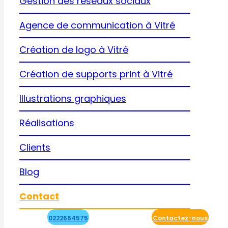
Gestion des réseaux sociaux
Agence de communication à Vitré
Création de logo à Vitré
Création de supports print à Vitré
Illustrations graphiques
Réalisations
Clients
Blog
Contact
0222664575
Contactez-nous