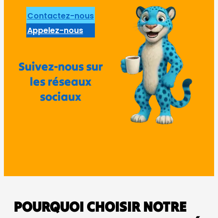
Contactez-nous
Appelez-nous
Suivez-nous sur
les réseaux
sociaux
POURQUOI CHOISIR NOTRE