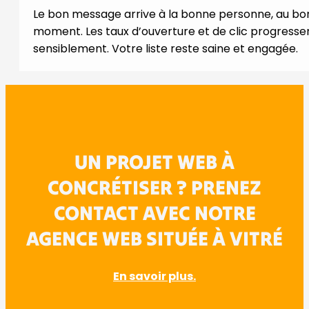
Le bon message arrive à la bonne personne, au bo
moment. Les taux d’ouverture et de clic progresse
sensiblement. Votre liste reste saine et engagée.
UN PROJET WEB À
CONCRÉTISER ? PRENEZ
CONTACT AVEC NOTRE
AGENCE WEB SITUÉE À VITRÉ
En savoir plus.