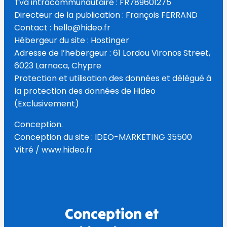
Tva intracommunautaire : FR789601275
Directeur de la publication : François FERRAND
Contact : hello@hideo.fr
Hébergeur du site : Hostinger
Adresse de l’hebergeur : 61 Lordou Vironos Street,
6023 Larnaca, Chypre
Protection et utilisation des données et délégué à
la protection des données de Hideo
(Exclusivement)
Conception.
Conception du site : IDEO-MARKETING 35500
Vitré / www.hideo.fr
Conception et