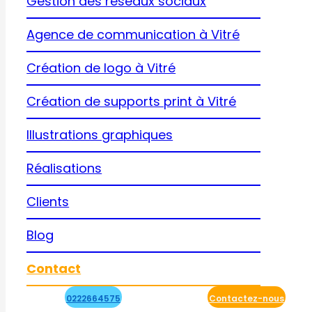
Gestion des réseaux sociaux
Agence de communication à Vitré
Création de logo à Vitré
Création de supports print à Vitré
Illustrations graphiques
Réalisations
Clients
Blog
Contact
0222664575
Contactez-nous