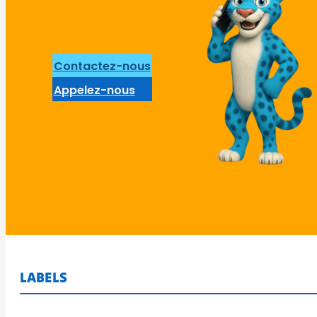
Contactez-nous
Appelez-nous
LABELS