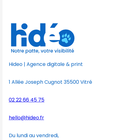
Hideo | Agence digitale & print
1 Allée Joseph Cugnot 35500 Vitré
02 22 66 45 75
hello@hideo.fr
Du lundi au vendredi,