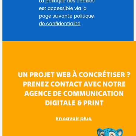
La politique des cookies
est accessible via la
page suivante
politique
de confidentialité
UN PROJET WEB À CONCRÉTISER ?
PRENEZ CONTACT AVEC NOTRE
AGENCE DE COMMUNICATION
DIGITALE & PRINT
En savoir plus.