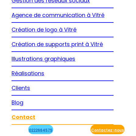
Gestion des réseaux sociaux
Agence de communication à Vitré
Création de logo à Vitré
Création de supports print à Vitré
Illustrations graphiques
Réalisations
Clients
Blog
Contact
0222664575
Contactez-nous