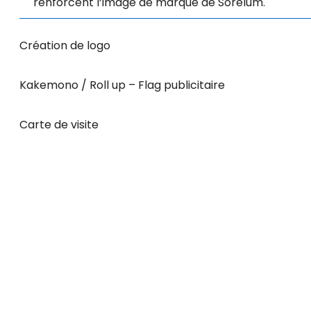
renforcent l’image de marque de Sorelum.
Création de logo
Kakemono / Roll up – Flag publicitaire
Carte de visite