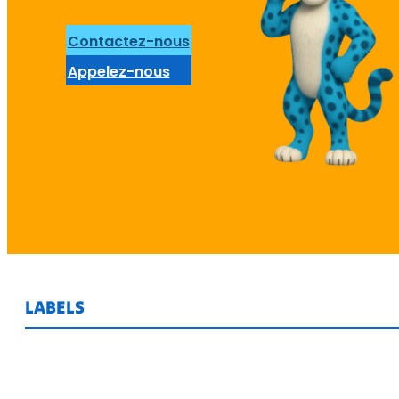
Contactez-nous
Appelez-nous
LABELS