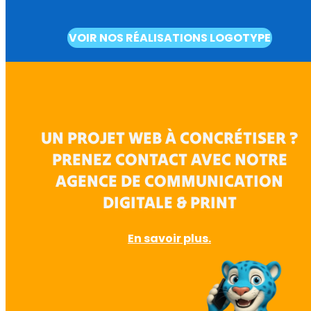
VOIR NOS RÉALISATIONS LOGOTYPE
UN PROJET WEB À CONCRÉTISER ?
PRENEZ CONTACT AVEC NOTRE
AGENCE DE COMMUNICATION
DIGITALE & PRINT
En savoir plus.