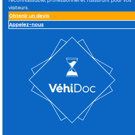
reconnaissable, professionnel et rassurant pour vos
visiteurs.
Obtenir un devis
Appelez-nous