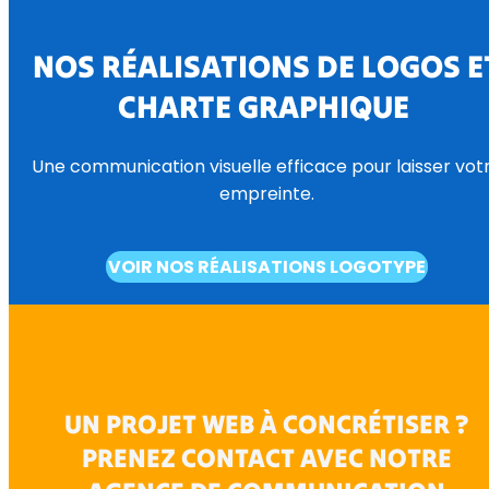
NOS RÉALISATIONS DE LOGOS E
CHARTE GRAPHIQUE
Une communication visuelle efficace pour laisser vot
empreinte.
VOIR NOS RÉALISATIONS LOGOTYPE
UN PROJET WEB À CONCRÉTISER ?
PRENEZ CONTACT AVEC NOTRE