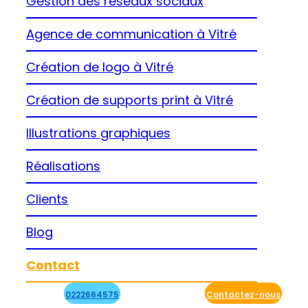
Gestion des réseaux sociaux
Agence de communication à Vitré
Création de logo à Vitré
Création de supports print à Vitré
Illustrations graphiques
Réalisations
Clients
Blog
Contact
0222664575
Contactez-nous