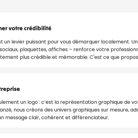
r votre crédibilité
t un levier puissant pour vous démarquer localement. U
 sociaux, plaquettes, affiches – renforce votre professio
iatement plus crédible et mémorable. C'est ce que prop
treprise
lement un logo : c’est la représentation graphique de vot
nzé, nous créons des univers graphiques sur mesure, ada
un message clair, cohérent et différenciateur.