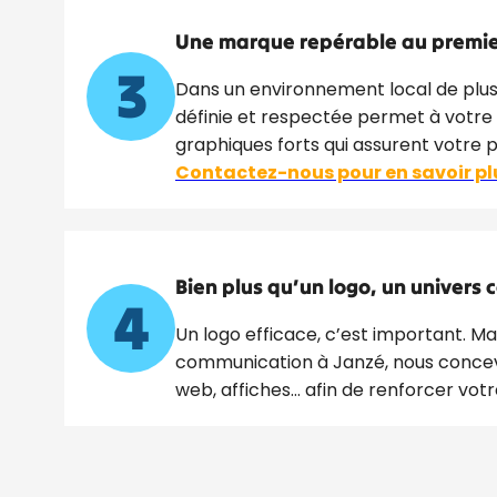
Une marque repérable au premie
3
Dans un environnement local de plus e
définie et respectée permet à votr
graphiques forts qui assurent votre p
Contactez-nous pour en savoir pl
Bien plus qu’un logo, un univers 
4
Un logo efficace, c’est important. M
communication à Janzé, nous conc
web, affiches… afin de renforcer votr