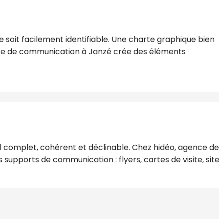
e soit facilement identifiable. Une charte graphique bien
nce de communication à Janzé crée des éléments
l complet, cohérent et déclinable. Chez hidéo, agence de
 supports de communication : flyers, cartes de visite, sit