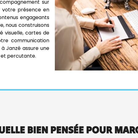
 accompagnement sur
r votre présence en
 contenus engageants
le, nous construisons
é visuelle, cartes de
 votre communication
n à Janzé assure une
 et percutante.
ELLE BIEN PENSÉE POUR MARQ