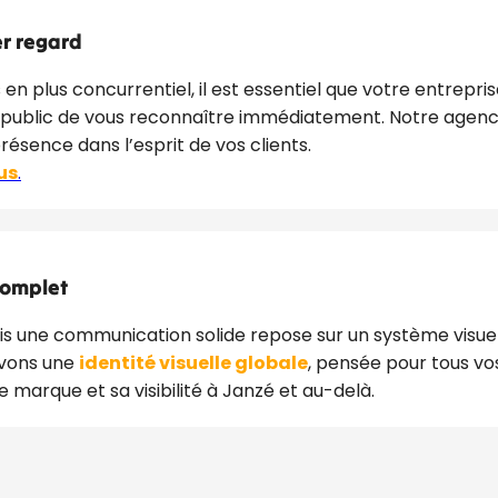
r regard
n plus concurrentiel, il est essentiel que votre entrepris
e public de vous reconnaître immédiatement. Notre age
résence dans l’esprit de vos clients.
us
.
complet
ais une communication solide repose sur un système visue
evons une
identité visuelle globale
, pensée pour tous vos
e marque et sa visibilité à Janzé et au-delà.