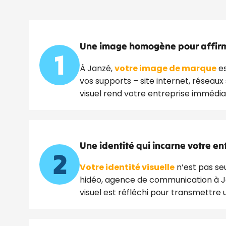
Une image homogène pour affirme
1
À Janzé,
votre image de marque
es
vos supports – site internet, réseaux
visuel rend votre entreprise imméd
Une identité qui incarne votre en
2
Votre identité visuelle
n’est pas seu
hidéo, agence de communication à Ja
visuel est réfléchi pour transmettre 