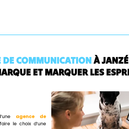
 DE COMMUNICATION
À JANZÉ
ARQUE ET MARQUER LES ESPRI
 d’une
agence de
ire le choix d’une