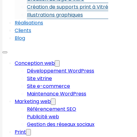
Création de supports print à Vitré
Illustrations graphiques
Réalisations
Clients
Blog
Conception web
Développement WordPress
Site vitrine
Site e-commerce
Maintenance WordPress
Marketing web
Référencement SEO
Publicité web
Gestion des réseaux sociaux
Print