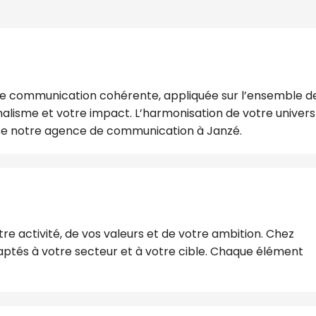
ne communication cohérente, appliquée sur l’ensemble d
nnalisme et votre impact. L’harmonisation de votre univers
ose notre agence de communication à Janzé.
re activité, de vos valeurs et de votre ambition. Chez
ptés à votre secteur et à votre cible. Chaque élément